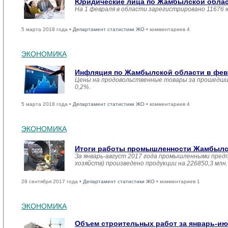
Юридические лица по Жамбылской област
На 1 февраля в области зарегистрировано 11676 
5 марта 2018 года •
Департамент статистики ЖО
• комментариев 4
ЭКОНОМИКА
Инфляция по Жамбылской области в февр
Цены на продовольственные товары за прошедший
0,2%.
5 марта 2018 года •
Департамент статистики ЖО
• комментариев 4
ЭКОНОМИКА
Итоги работы промышленности Жамбылско
За январь-август 2017 года промышленными пред
хозяйств) произведено продукции на 226850,3 мл
28 сентября 2017 года •
Департамент статистики ЖО
• комментариев 1
ЭКОНОМИКА
Объем строительных работ за январь-ию