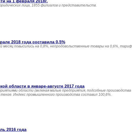
и на 1 февраля 2018г.
юридических лица, 1855 филиалов и представительств.
але 2018 года составила 0,5%
 месяц повысились на 0,8%, непродовольственные товары на 0,6%, тариф
й области в январе-августе 2017 года
приятиями области (включая малые предприятия, подсобные производства
н. тенге. Индекс промышленного производства составил 100,6%.
ль 2016 года