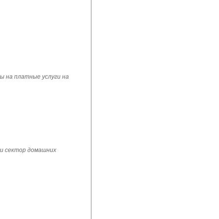
ы на платные услуги на
 и сектор домашних