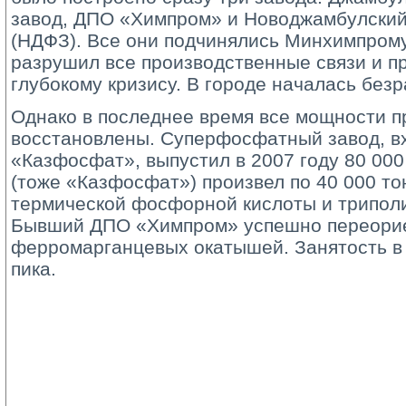
завод, ДПО «Химпром» и Новоджамбулски
(НДФЗ). Все они подчинялись Минхимпром
разрушил все производственные связи и пр
глубокому кризису. В городе началась безр
Однако в последнее время все мощности п
восстановлены. Суперфосфатный завод, в
«Казфосфат», выпустил в 2007 году 80 00
(тоже «Казфосфат») произвел по 40 000 т
термической фосфорной кислоты и трипол
Бывший ДПО «Химпром» успешно переорие
ферромарганцевых окатышей. Занятость в 
пика.