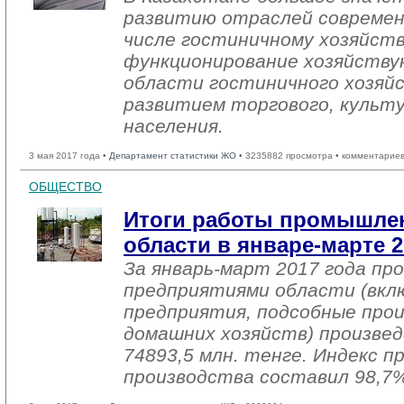
развитию отраслей современ
числе гостиничному хозяйств
функционирование хозяйству
области гостиничного хозяйс
развитием торгового, культ
населения.
3 мая 2017 года •
Департамент статистики ЖО
• 3235882 просмотра • комментариев
ОБЩЕСТВО
Итоги работы промышле
области в январе-марте 2
За январь-март 2017 года п
предприятиями области (вкл
предприятия, подсобные про
домашних хозяйств) произвед
74893,5 млн. тенге. Индекс 
производства составил 98,7