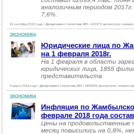
аналогичным периодом 2017г. 
7,6%.
18 сентября 2018 года •
Департамент статистики ЖО
• 401975 просмотров • коммен
ЭКОНОМИКА
Юридические лица по Жа
на 1 февраля 2018г.
На 1 февраля в области заре
юридических лица, 1855 фили
представительств.
5 марта 2018 года •
Департамент статистики ЖО
• 2856649 просмотров • комментар
ЭКОНОМИКА
Инфляция по Жамбылско
феврале 2018 года соста
Цены на продовольственные 
месяц повысились на 0,8%, н