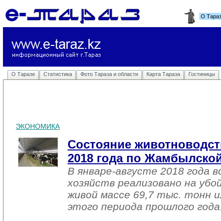
О Тара
О Таразе
Статистика
Фото Тараза и области
Карта Тараза
Гостиницы
ЭКОНОМИКА
Состояние животноводств
2018 года по Жамбылской
В январе-августе 2018 года в
хозяйств реализовано на убо
живой массе 69,7 тыс. тонн 
этого периода прошлого года