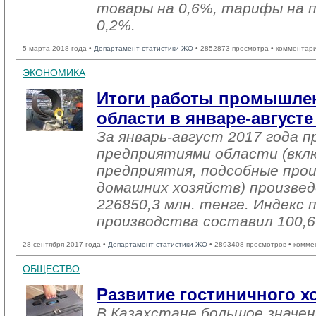
товары на 0,6%, тарифы на 
0,2%.
5 марта 2018 года •
Департамент статистики ЖО
• 2852873 просмотра • комментар
ЭКОНОМИКА
Итоги работы промышле
области в январе-августе
За январь-август 2017 года
предприятиями области (вкл
предприятия, подсобные про
домашних хозяйств) произвед
226850,3 млн. тенге. Индекс
производства составил 100,
28 сентября 2017 года •
Департамент статистики ЖО
• 2893408 просмотров • комме
ОБЩЕСТВО
Развитие гостиничного хо
В Казахстане большое значе