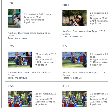
3765
3841
21 сентября 2
21 сентября 2012 года
года
Богданов М.М. 
Богданов М.М. 
1766
просмотров
1789
просмотр
0
рейтинг 
0
рейтинг 
Альбом:
Выставки собак Тараз 2012
Альбом:
Выставки собак Тараз 2012
Осень
Осень
Тема:
Животные
Тема:
Животные
3727
3725
21 сентября 2012
21 сентября 2
года
года
Богданов М.М. 
Богданов М.М. 
1173
просмотра
1149
просмотр
0
рейтинг 
0
рейтинг 
Альбом:
Выставки собак Тараз 2012
Альбом:
Выставки собак Тараз 2012
Осень
Осень
Тема:
Животные
Тема:
Животные
3722
3722
21 сентября 2012
21 сентября 2
года
года
Богданов М.М. 
Богданов М.М. 
1118
просмотров
1153
просмотр
0
рейтинг 
0
рейтинг 