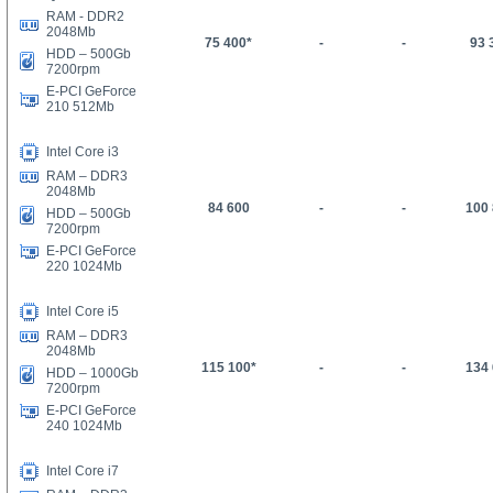
RAM - DDR2
2048Mb
75 400*
-
-
93 
HDD –
5
00Gb
7200rpm
E-PCI GeForce
210 512Mb
Intel Core i3
RAM – DDR3
2048Mb
84 600
-
-
100
HDD –
5
00Gb
7200rpm
E-PCI GeForce
220 1024Mb
Intel Core i5
RAM – DDR3
2048Mb
1
15
100
*
-
-
134
HDD – 1000Gb
7200rpm
E-PCI GeForce
240 1024Mb
Intel Core i7