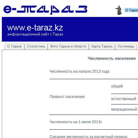
О Тара
О Таразе
Статистика
Фото Тараза и области
Карта Тараза
Гостиницы
Численность населения
Численность на начало 2013 года
общий
Прирост населения
естественный
миграционный
Численность на 1 июля 2013г.
Средняя численность за расчетный период